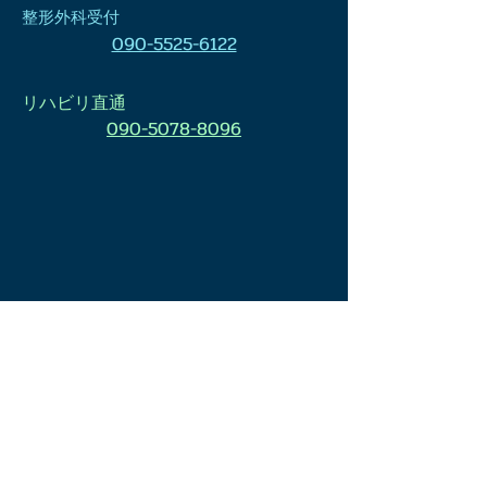
​整形外科受付
090-5525-6122
​リハビリ直通
090-5078-8096