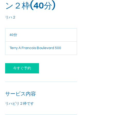
ン２枠(40分)
リハ２
40分
4
0
分
Terry A Francois Boulevard 500
今すぐ予約
サービス内容
リハビリ２枠です