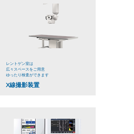
レントゲン室は
広々スペースをご用意
​ゆったり検査ができます
X線撮影装置