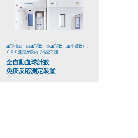
血球検査（白血球数、赤血球数、血小板数）、
ＣＲＰ測定が​院内で検査可能
全自動血球計数
免疫反応測定装置