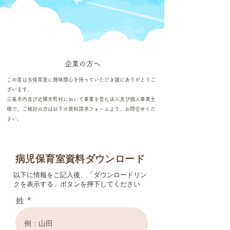
​企業の方へ
この度は当保育室に興味関心を持っていただき誠にありがとうご
ざいます。
三島市内及び近隣市町村において事業を営む法人及び個人事業主
様で、ご検討の方は​以下の資料請求フォームより、お問合せくだ
さい。
病児保育室資料ダウンロード
以下に情報をご記入後、「ダウンロードリン
クを表示する」ボタンを押下してください
姓